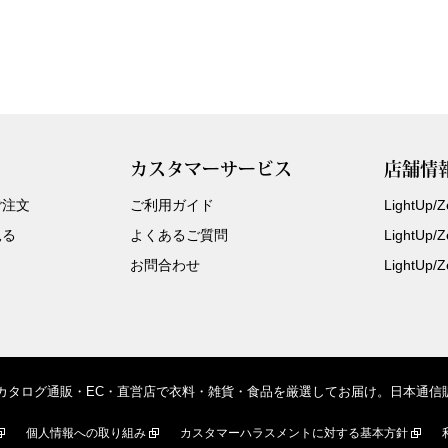
カスタマーサービス
店舗情
ご注文
ご利用ガイド
LightUp
見る
よくあるご質問
LightUp
お問合わせ
LightUp
、カタログ通販・EC・直営店で衣料・雑貨・食品を厳選してお届け。日本通
個人情報への取り組み
カスタマーハラスメントに対する基本方針