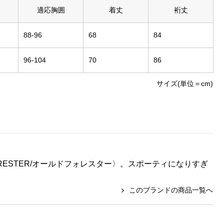
適応胸囲
着丈
裄丈
88-96
68
84
96-104
70
86
サイズ(単位＝cm)
ESTER/オールドフォレスター〉。スポーティになりすぎ
このブランドの商品一覧へ