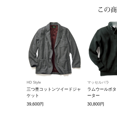
この商
HD Style
マッセルバラ
三つ杢コットンツイードジャ
ラムウールボタ
ケット
ーター
39,600円
30,800円