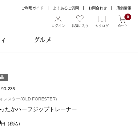
ご利用ガイド
よくあるご質問
お問合わせ
店舗情報
0
ログイン
お気に入り
カタログ
カート
ティ
グルメ
ョン雑貨
品
190-235
ヌード
レスター(OLD FORESTER)
トール
ったかハーフジップトレーナー
0
円
（税込）
メガネ