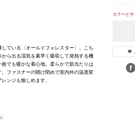
カラーとサ
博している〈オールドフォレスター〉。こち
体から出る湿気を素早く吸収して発熱する機
一枚でも暖かな着心地。柔らかで肌当たりは
す。ファスナーの開け閉めで室内外の温度変
アレンジも愉しめます。
m