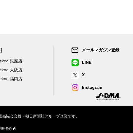
報
メールマガジン登録
/Zekoo 銀座店
LINE
/Zekoo 大阪店
X
/Zekoo 福岡店
Instagram
信販売協会会員・朝日新聞社グループ企業です。
利用条件