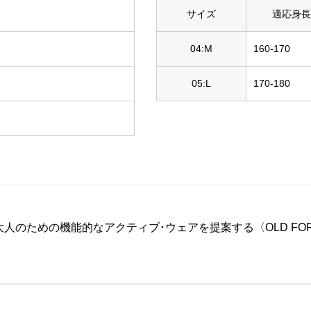
サイズ
適応身長
04:M
160-170
05:L
170-180
のための機能的なアクティブ･ウェアを提案する〈OLD FOR