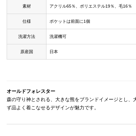
素材
アクリル65％、ポリエステル19％、毛16％
仕様
ポケットは前面に1個
洗濯方法
洗濯機可
原産国
日本
オールドフォレスター
森の守り神とされる、大きな熊をブランドイメージとし、大人
ず品よく着こなせるデザインが魅力です。