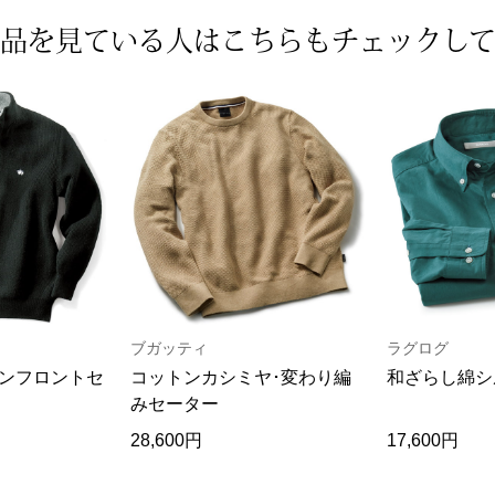
品を見ている人は
こちらもチェックし
ブガッティ
ラグログ
ンフロントセ
コットンカシミヤ･変わり編
和ざらし綿シ
みセーター
28,600円
17,600円