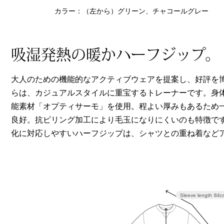
ヘルスケア
カラー：（左から）グリーン、チャコールグレー
その他
吸湿発熱の暖かハーフジップ。
大人のための機能的なアクティブウェアを提案し、好評を
らは、カジュアルスタイルに重宝するトレーナーです。身
能素材「オプティサーモ」を使用。程よい厚みもあるため
良好。抗ピリング加工により毛玉になりにくいのも特徴で
化に対応しやすいハーフジップは、シャツとの重ね着など
Sleeve length
84c