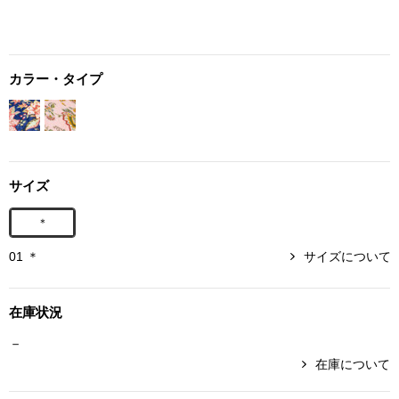
ボトムス
パンツ／スラッ
カラー・タイプ
ショート･クロ
デニム
サイズ
その他
＊
01 ＊
サイズについて
ルーム･アン
在庫状況
ルームウェア／
－
在庫について
BOGARD 最新号はこちら
アンダーウェア