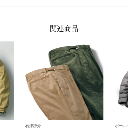
関連商品
石津謙介
ポール