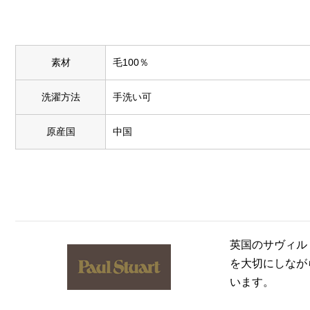
素材
毛100％
洗濯方法
手洗い可
原産国
中国
英国のサヴィル
を大切にしなが
います。