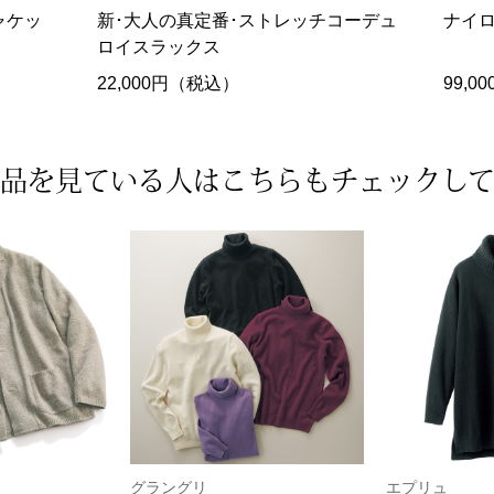
ャケッ
新･大人の真定番･ストレッチコーデュ
ナイ
ロイスラックス
22,000円（税込）
99,
品を見ている人は
こちらもチェックし
グラングリ
エプリュ