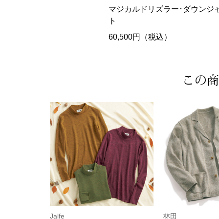
マジカルドリズラー･ダウンジ
ト
60,500円（税込）
この商
Jalfe
林田