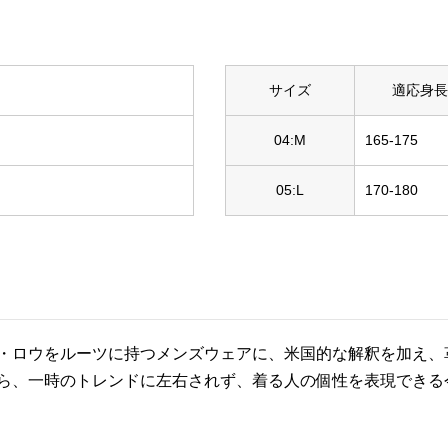
サイズ
適応身長
04:M
165-175
05:L
170-180
・ロウをルーツに持つメンズウェアに、米国的な解釈を加え、
ら、一時のトレンドに左右されず、着る人の個性を表現できる