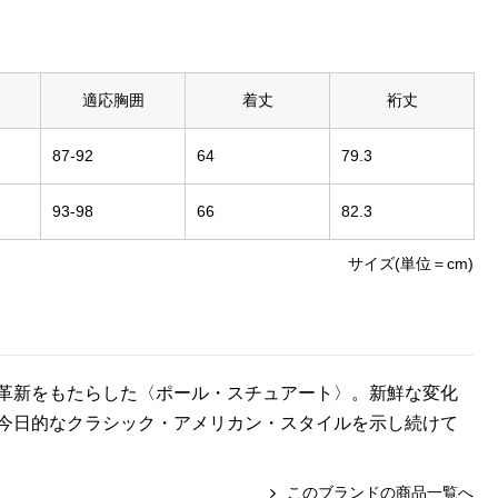
適応胸囲
着丈
裄丈
87-92
64
79.3
93-98
66
82.3
サイズ(単位＝cm)
革新をもたらした〈ポール・スチュアート〉。新鮮な変化
今日的なクラシック・アメリカン・スタイルを示し続けて
このブランドの商品一覧へ