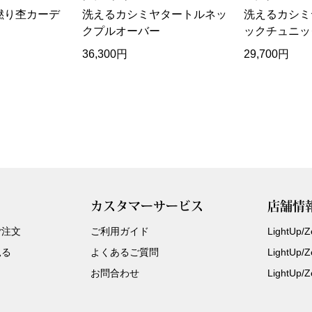
撚り杢カーデ
洗えるカシミヤタートルネッ
洗えるカシミ
クプルオーバー
ックチュニッ
36,300円
29,700円
カスタマーサービス
店舗情
ご注文
ご利用ガイド
LightUp
見る
よくあるご質問
LightUp
お問合わせ
LightUp