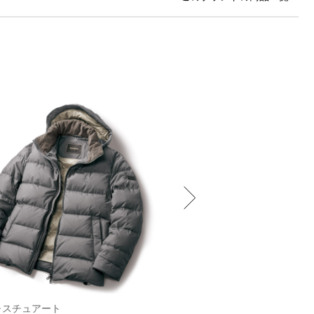
･スチュアート
PT TORINO