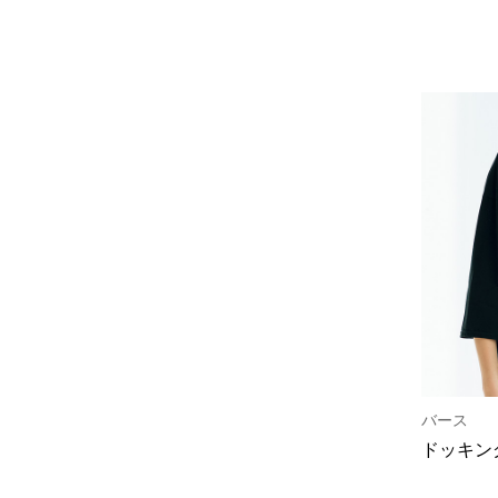
バース
ドッキン