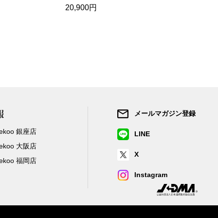
20,900円
14,300円
報
メールマガジン登録
/Zekoo 銀座店
LINE
/Zekoo 大阪店
X
/Zekoo 福岡店
Instagram