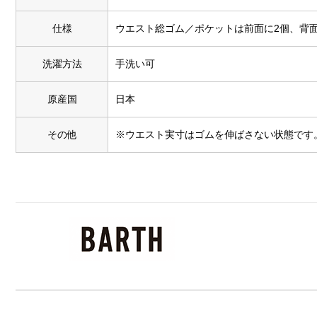
仕様
ウエスト総ゴム／ポケットは前面に2個、背面
洗濯方法
手洗い可
原産国
日本
その他
※ウエスト実寸はゴムを伸ばさない状態です