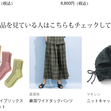
0円（税込）
8,800円（税込）
品を見ている人は
こちらもチェックし
楽居布
マキシン
イプソックス
麻混ワイドタックパンツ
ニットキャッ
ット