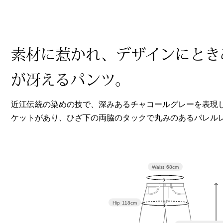
ヘルスケア
その他
素材に惹かれ、デザインにとき
が冴えるパンツ。
近江伝統の染めの技で、深みあるチャコールグレーを表現
ケットがあり、ひざ下の両脇のタックで丸みのあるバレル
Waist
68cm
Hip
118cm