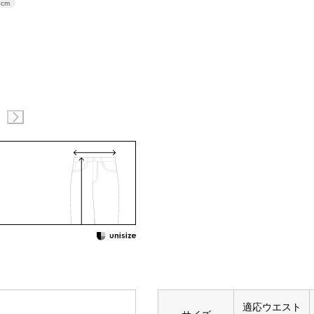
6cm
適応ウエスト