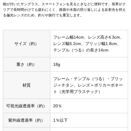
能が付いたサングラス。スマートフォンを見るときなどに便利です。視界がク
リアで長時間かけても疲れにくく、路面や水面の照り返しによる反射光を抑え
アンダーウェア
リュック･バッ
る偏光レンズのため、釣りや旅行でも重宝します。
ボストンバッグ
フレーム幅14cm、レンズ高さ4.3cm、
サイズ（約）
レンズ幅5.2cm、ブリッジ幅1.8cm、
スーツケース／
テンプル（つる）の長さ14cm
物
その他
重さ（約）
18g
／アクセサリー
フレーム・テンプル（つる）・ブリッ
シューズ
材質
ジ＝チタン、レンズ＝ポリカーボネー
ト（光学用プラスチック）
ョン雑貨
スリップオン
可視光線透過率（約）
20％
レースアップ
紫外線透過率（約）
1％以下