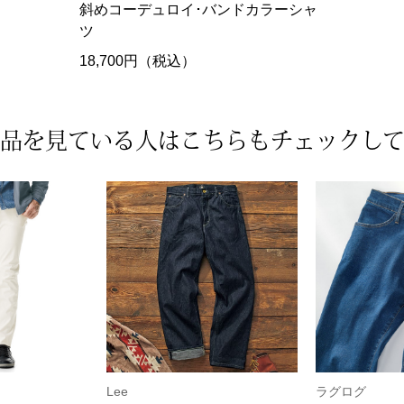
斜めコーデュロイ･バンドカラーシャ
ツ
18,700円（税込）
品を見ている人は
こちらもチェックし
Lee
ラグログ