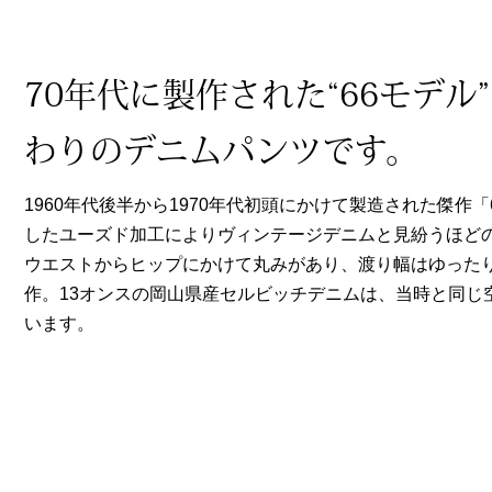
ヘルスケア
その他
70年代に製作された“66モデ
わりのデニムパンツです。
1960年代後半から1970年代初頭にかけて製造された傑作
したユーズド加工によりヴィンテージデニムと見紛うほどの
ウエストからヒップにかけて丸みがあり、渡り幅はゆった
作。13オンスの岡山県産セルビッチデニムは、当時と同じ
います。