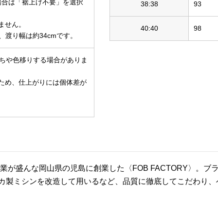
場合は「裾上げ不要」を選択
38:38
93
ません。
40:40
98
m、渡り幅は約34cmです。
ちや色移りする場合がありま
ため、仕上がりには個体差が
維産業が盛んな岡山県の児島に創業した〈FOB FACTORY〉
カ製ミシンを改造して用いるなど、品質に徹底してこだわり、