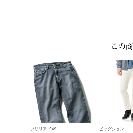
この商
ブリリア1949
ビッグジョン