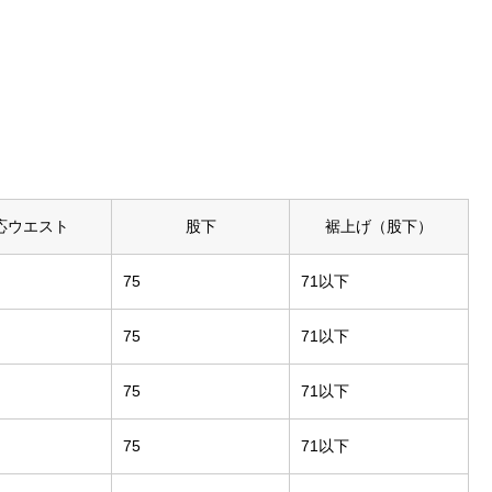
応ウエスト
股下
裾上げ（股下）
75
71以下
75
71以下
75
71以下
75
71以下