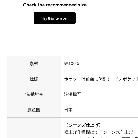
Check the recommended size
Try this item on
素材
綿100％
仕様
ポケットは前面に3個（コインポケッ
洗濯方法
洗濯機可
原産国
日本
〔ジーンズ仕上げ〕
裾上げ仕様欄にて「ジーンズ仕上げ」