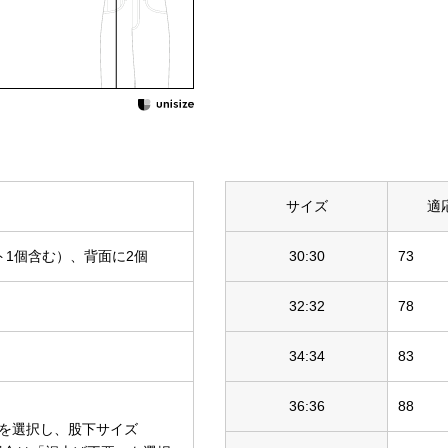
サイズ
適
ト1個含む）、背面に2個
30:30
73
32:32
78
34:34
83
36:36
88
を選択し、股下サイズ