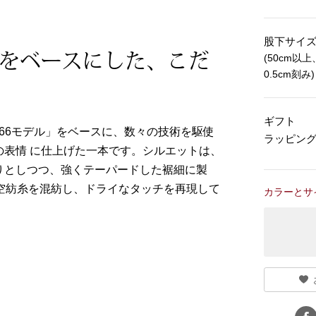
股下サイ
ル”をベースにした、こだ
(50cm以上
0.5cm刻み)
ギフト
「66モデル」をベースに、数々の技術を駆使
ラッピン
表情 に仕上げた一本です。シルエットは、
りとしつつ、強くテーパードした裾細に製
空紡糸を混紡し、ドライなタッチを再現して
カラーとサ