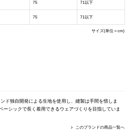
75
71以下
75
71以下
サイズ(単位＝cm)
。ブランド独自開発による生地を使用し、縫製は手間を惜しま
ベーシックで長く着用できるウェアづくりを目指していま
このブランドの商品一覧へ