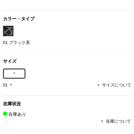
ボトムス
カラー・タイプ
パンツ／スラッ
ショート･クロ
01 ブラック系
デニム
サイズ
その他
＊
01 ＊
サイズについて
ルーム･アン
在庫状況
ルームウェア／
在庫あり
在庫について
BOGARD 最新号はこちら
アンダーウェア