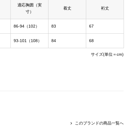
適応胸囲（実
着丈
裄丈
寸）
86-94（102）
83
67
93-101（108）
84
68
サイズ(単位＝cm)
このブランドの商品一覧へ