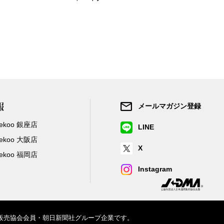
報
メールマガジン登録
/Zekoo 銀座店
LINE
/Zekoo 大阪店
X
/Zekoo 福岡店
Instagram
信販売協会会員・朝日新聞社グループ企業です。