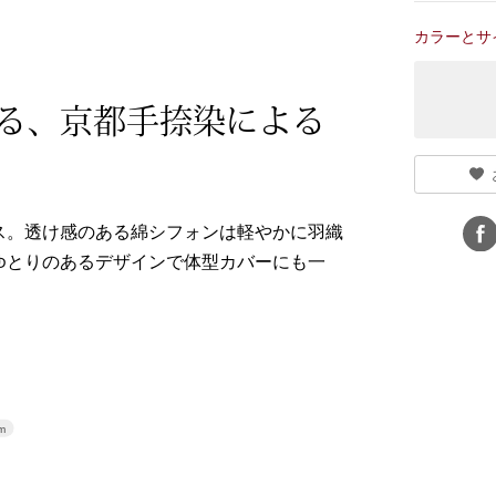
カラーとサ
る、京都手捺染による
ス。透け感のある綿シフォンは軽やかに羽織
ゆとりのあるデザインで体型カバーにも一
m