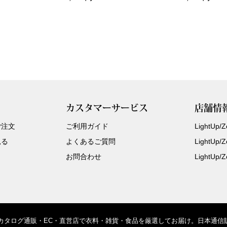
カスタマーサービス
店舗情
ご注文
ご利用ガイド
LightUp
見る
よくあるご質問
LightUp
お問合わせ
LightUp
、カタログ通販・EC・直営店で衣料・雑貨・食品を厳選してお届け。日本通