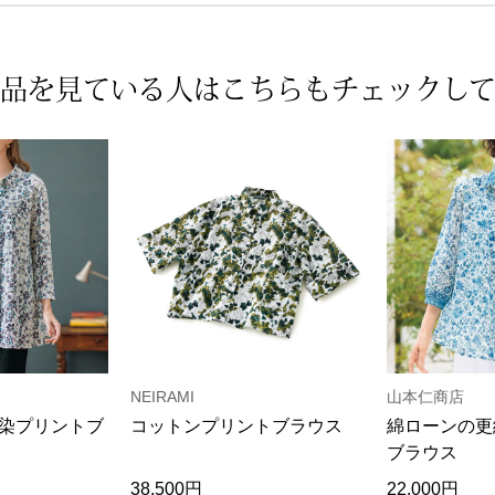
品を見ている人は
こちらもチェックし
NEIRAMI
山本仁商店
染プリントブ
コットンプリントブラウス
綿ローンの更
ブラウス
38,500円
22,000円