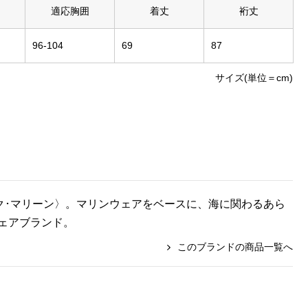
適応胸囲
着丈
裄丈
96-104
69
87
サイズ(単位＝cm)
ティック･マリーン〉。マリンウェアをベースに、海に関わるあら
ェアブランド。
このブランドの商品一覧へ