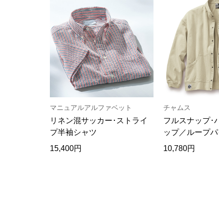
マニュアルアルファベット
チャムス
リネン混サッカー･ストライ
フルスナップ･
プ半袖シャツ
ップ／ループパ
15,400円
10,780円