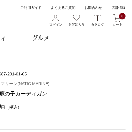
ご利用ガイド
よくあるご質問
お問合わせ
店舗情報
0
ログイン
お気に入り
カタログ
カート
ティ
グルメ
ョン雑貨
687-291-01-05
リーン(NATIC MARINE)
鹿の子カーディガン
ヌード
トール
0
円
（税込）
メガネ