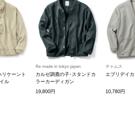
Re made in tokyo japan
チャムス
ハリケーント
カルゼ調鹿の子･スタンドカ
エブリデイカ
イル
ラーカーディガン
19,800円
10,780円