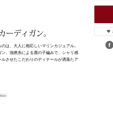
カーディガン。
るのは、大人に相応しいマリンカジュアル。
ガン。強撚糸による鹿の子編みで、シャリ感
ールさせたこだわりのディテールが洒落たア
85cm