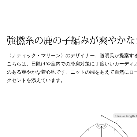
ヘルスケア
その他
強撚糸の鹿の子編みが爽やかな
〈ナティック・マリーン〉のデザイナー、道明氏が提案す
こちらは、日除けや室内での冷房対策に丁度いいカーディ
のある爽やかな着心地です。ニットの端をあえて自然にロ
クセントを添えています。
Sleeve length