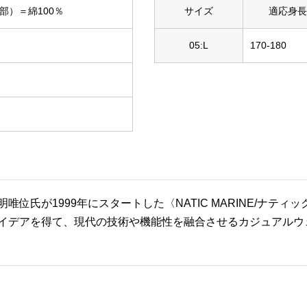
部）＝綿100％
サイズ
適応身長
05:L
170-180
唯位氏が1999年にスタートした〈NATIC MARINE/ナ
イデアを得て、現代の技術や機能性を融合させるカジュアルウ