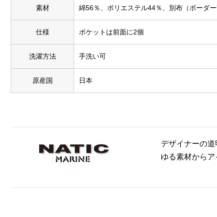
素材
綿56％、ポリエステル44％、別布（ボーダー
仕様
ポケットは前面に2個
洗濯方法
手洗い可
原産国
日本
デザイナーの道明
ゆる素材からア