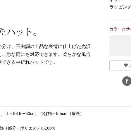
ラッピン
カラーとサ
たハット。
め分け、玉虫調の上品な表情に仕上げた光沢
え、急な雨にも対応できます。柔らかな風合
用できる中折れハットです。
m、LL＝58.5〜60cm、つば幅＝5.5cm（最長）
飾り部分＝ポリエステル100％