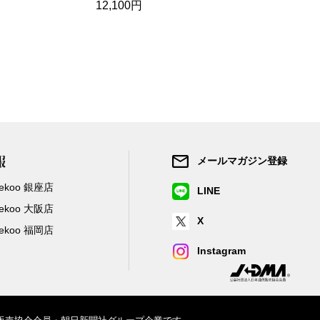
12,100円
14,300円
報
メールマガジン登録
/Zekoo 銀座店
LINE
/Zekoo 大阪店
X
/Zekoo 福岡店
Instagram