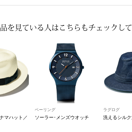
品を見ている人は
こちらもチェックし
ベーリング
ラグログ
ナマハット／
ソーラー･メンズウオッチ
洗えるシルク