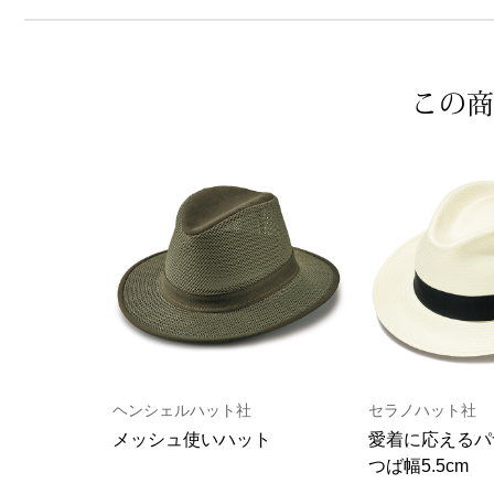
この商
ヘンシェルハット社
セラノハット社
メッシュ使いハット
愛着に応えるパ
つば幅5.5cm