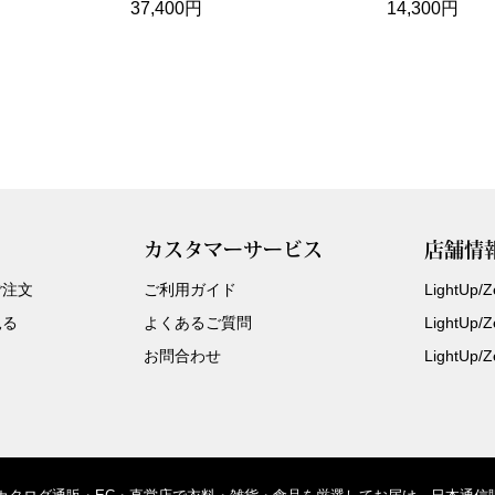
37,400円
14,300円
カスタマーサービス
店舗情
ご注文
ご利用ガイド
LightUp
見る
よくあるご質問
LightUp
お問合わせ
LightUp