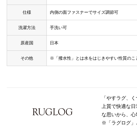
仕様
内側の面ファスナーでサイズ調節可
洗濯方法
手洗い可
原産国
日本
その他
※「撥水性」とは水をはじきやすい性質のこ
「やすラグ、く
上質で快適な日
な思いから、心
※「ラグログ」