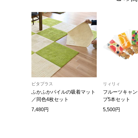
ピタプラス
リィリィ
ふかふかパイルの吸着マット
フルーツキャン
／同色4枚セット
プ5本セット
7,480円
5,500円