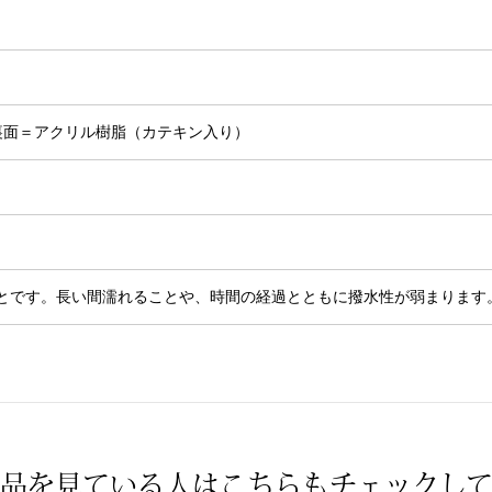
裏面＝アクリル樹脂（カテキン入り）
とです。長い間濡れることや、時間の経過とともに撥水性が弱まります
品を見ている人は
こちらもチェックし