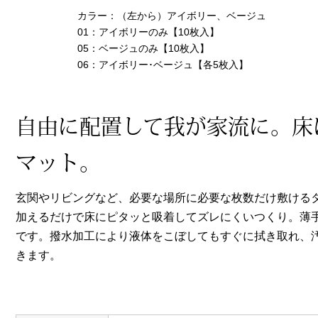
ヘルスケア
カラー：（左から）アイボリー、ベージュ
その他
01：アイボリーのみ【10枚入】
05：ベージュのみ【10枚入】
06：アイボリー･ベージュ【各5枚入】
自由に配置して我が家流に。床
マット。
玄関やリビングなど、必要な場所に必要な枚数だけ敷ける
加えるだけで床にピタッと吸着してズレにくいつくり。薄
です。撥水加工により液体をこぼしてもすぐに拭き取れ、
きます。