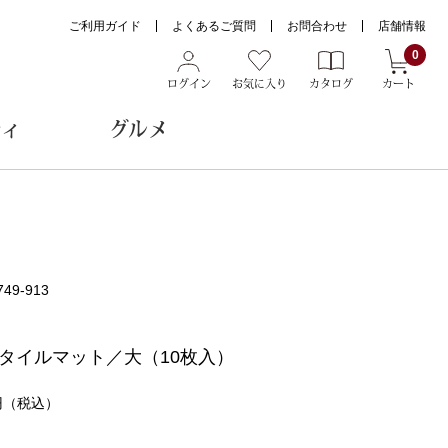
ご利用ガイド
よくあるご質問
お問合わせ
店舗情報
0
ログイン
お気に入り
カタログ
カート
ティ
グルメ
ョン雑貨
749-913
ヌード
トール
タイルマット／大（10枚入）
円
（税込）
メガネ