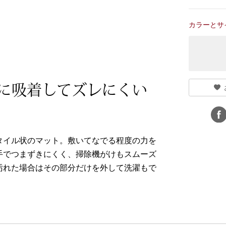
カラーとサ
に吸着してズレにくい
タイル状のマット。敷いてなでる程度の力を
手でつまずきにくく、掃除機がけもスムーズ
汚れた場合はその部分だけを外して洗濯もで