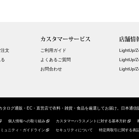
カスタマーサービス
店舗情
ご注文
ご利用ガイド
LightUp
見る
よくあるご質問
LightUp
お問合わせ
LightUp
、カタログ通販・EC・直営店で衣料・雑貨・食品を厳選してお届け。日本通
個人情報への取り組み
カスタマーハラスメントに対する基本方針
コミュニティ・ガイドライン
セキュリティについて
特定商取引に関する表