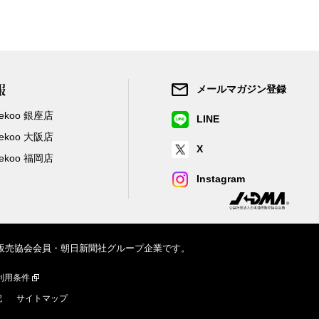
報
メールマガジン登録
/Zekoo 銀座店
LINE
/Zekoo 大阪店
X
/Zekoo 福岡店
Instagram
信販売協会会員・朝日新聞社グループ企業です。
利用条件
記
サイトマップ