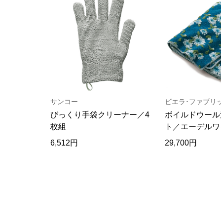
サンコー
ビエラ･ファブリ
びっくり手袋クリーナー／4
ボイルドウール
枚組
ト／エーデルワ
6,512円
29,700円