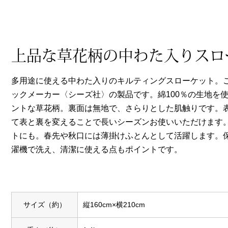
ヘルスケア
その他
上品な草花柄の中わた入りスロ
多用途に使える中わた入りのキルティングスローケット。
ックメーカー〈シーズ社〉の製品です。綿100％の生地を
ントな草花柄。裏面は無地で、さらりとした肌触りです。
て表と裏を変えることで長いシーズンお使いいただけます
トにも。春先や秋口には薄掛けふとんとして活躍します。
濯機で洗え、清潔に使える点もポイントです。
サイズ（約）
縦160cm×横210cm