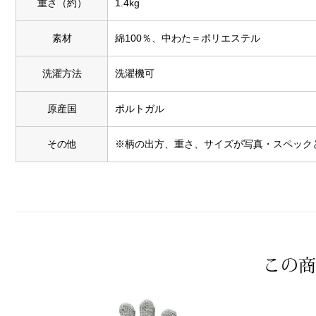
重さ（約）
1.4kg
素材
綿100％、中わた＝ポリエステル
洗濯方法
洗濯機可
原産国
ポルトガル
その他
※柄の出方、重さ、サイズが写真・スペック
この商