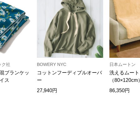
ック社
BOWERY NYC
日本ムートン
混ブランケッ
コットンフーディプルオーバ
洗えるムート
イス
ー
（80×120cm
27,940円
86,350円