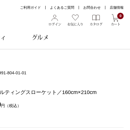
ご利用ガイド
よくあるご質問
お問合わせ
店舗情報
0
ログイン
お気に入り
カタログ
カート
ティ
グルメ
ョン雑貨
991-804-01-01
ルティングスローケット／160cm×210cm
ヌード
トール
0
円
（税込）
メガネ