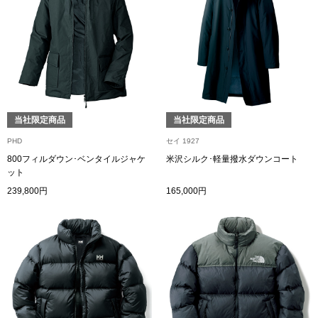
その他
特集
ウオッチ／ア
ホビー
すべて見る
ウオッチ
当社限定商品
当社限定商品
PHD
セイ 1927
ネックレス
800フィルダウン･ベンタイルジャケ
米沢シルク･軽量撥水ダウンコート
ック
ット
ブレスレット
239,800円
165,000円
その他
･テーブルウェア
ファッション