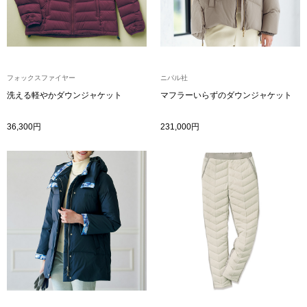
シャツワンピー
チュニック
フォックスファイヤー
ニパル社
洗える軽やかダウンジャケット
マフラーいらずのダウンジャケット
ボトムス
36,300円
231,000円
スカート
パンツ／スラッ
ワイド･ガウチ
レギンス／スパ
ショート･クロ