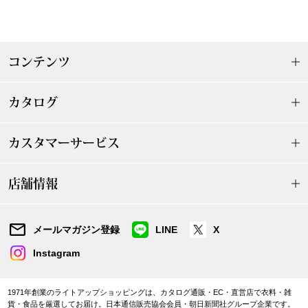
シューズ
スリップオン
コンテンツ
レースアップ
カタログ
パンプス
カスタマーサービス
スニーカー
店舗情報
ブーツ
メールマガジン登録
LINE
X
サンダル
Instagram
その他
1971年創業のライトアップショッピングは、カタログ通販・EC・直営店で衣料・雑
貨・食品を厳選してお届け。日本通信販売協会会員・朝日新聞社グループ企業です。