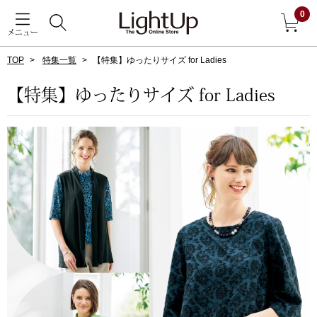
0
メニュー
TOP
特集一覧
【特集】ゆったりサイズ for Ladies
戻る
【特集】ゆったりサイズ for Ladies
アウター
すべて見る
ジャケット
コート
ブルゾン
アンダーウェア
その他