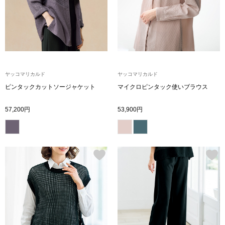
ブルゾン
その他
ヤッコマリカルド
ヤッコマリカルド
ピンタックカットソージャケット
マイクロピンタック使いブラウス
トップス
57,200円
53,900円
Tシャツ／カッ
ポロシャツ
シャツ／ブラウ
タンクトップ／