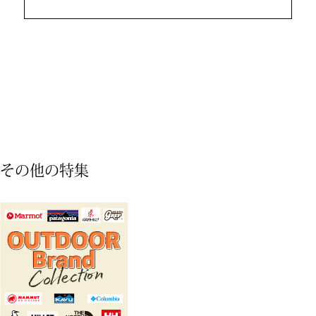
シャツワンピー
チュニック
ボトムス
スカート
その他の特集
パンツ／スラッ
ワイド･ガウチ
レギンス／スパ
ショート･クロ