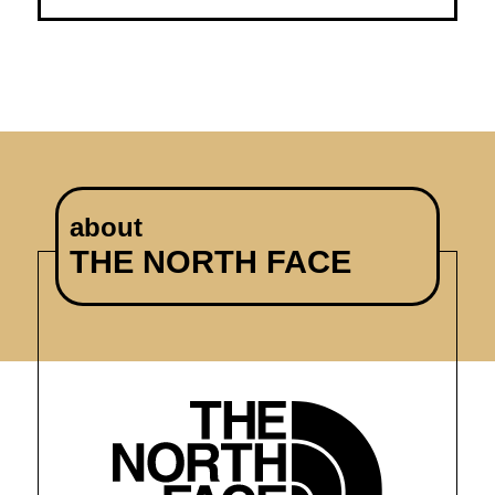
ブルゾン
その他
トップス
about
THE NORTH FACE
Tシャツ／カッ
ポロシャツ
シャツ／ブラウ
タンクトップ／