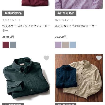
その他
当社限定商品
当社限定商品
スパイラルノート
スパイラルノート
洗えるウールのメリノオプティモセー
洗えるカシミヤの軽やかセーター
ルーム･アン
ター
26,950円
29,700円
ルームウェア／
アンダーウェア
その他
バッグ
トートバッグ