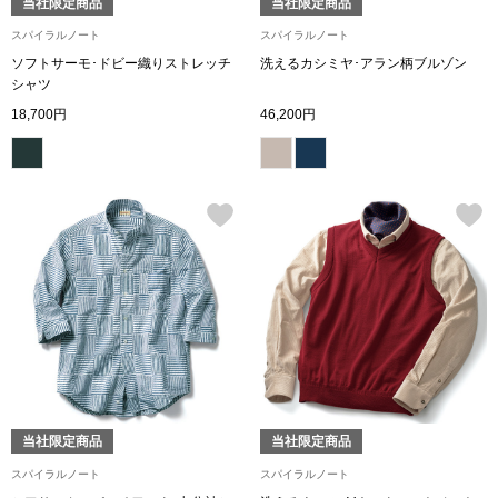
当社限定商品
当社限定商品
ハンドバッグ
スパイラルノート
スパイラルノート
ソフトサーモ･ドビー織りストレッチ
洗えるカシミヤ･アラン柄ブルゾン
ショルダーバッ
シャツ
18,700円
46,200円
クラッチバッグ
ボディバッグ
リュック･バッ
ボストンバッグ
スーツケース／
当社限定商品
当社限定商品
その他
スパイラルノート
スパイラルノート