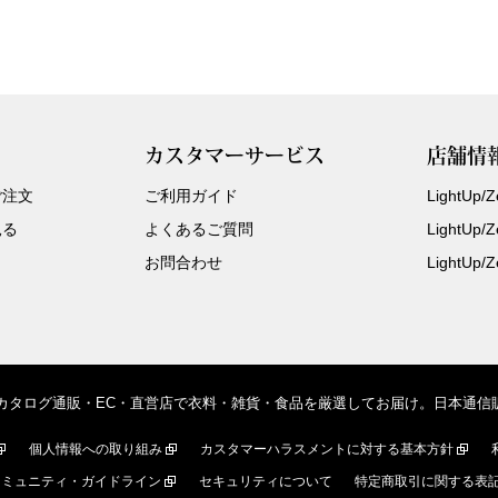
カスタマーサービス
店舗情
ご注文
ご利用ガイド
LightUp
見る
よくあるご質問
LightUp
お問合わせ
LightUp
、カタログ通販・EC・直営店で衣料・雑貨・食品を厳選してお届け。日本通
個人情報への取り組み
カスタマーハラスメントに対する基本方針
コミュニティ・ガイドライン
セキュリティについて
特定商取引に関する表