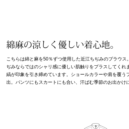
ヘルスケア
その他
綿麻の涼しく優しい着心地。
こちらは綿と麻を50％ずつ使用した近江ちぢみのブラウス
ぢみならではのシャリ感に優しい肌触りをプラスしてくれ
縞が印象を引き締めています。ショールカラーや肩を覆う
出。パンツにもスカートにも合い、汗ばむ季節のお出かけ