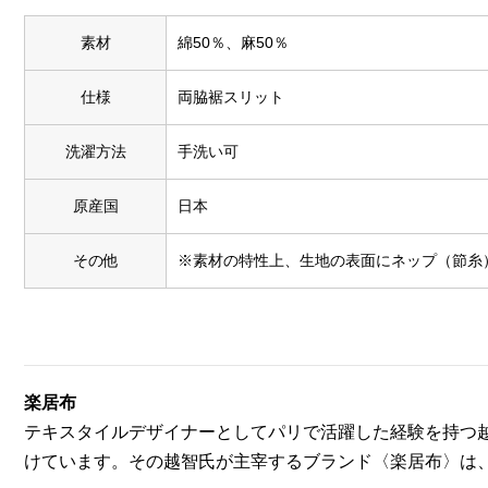
素材
綿50％、麻50％
仕様
両脇裾スリット
洗濯方法
手洗い可
原産国
日本
その他
※素材の特性上、生地の表面にネップ（節糸
楽居布
テキスタイルデザイナーとしてパリで活躍した経験を持つ
けています。その越智氏が主宰するブランド〈楽居布〉は