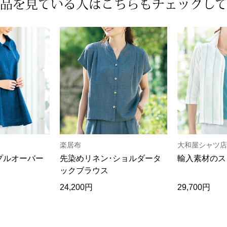
品を見ている人は
こちらもチェックし
楽居布
大和屋シャツ店
プルオーバー
先染めリネン･ショルダータ
輸入素材のス
ックブラウス
24,200円
29,700円