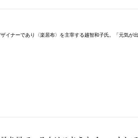
デザイナーであり〈楽居布〉を主宰する越智和子氏。「元気が