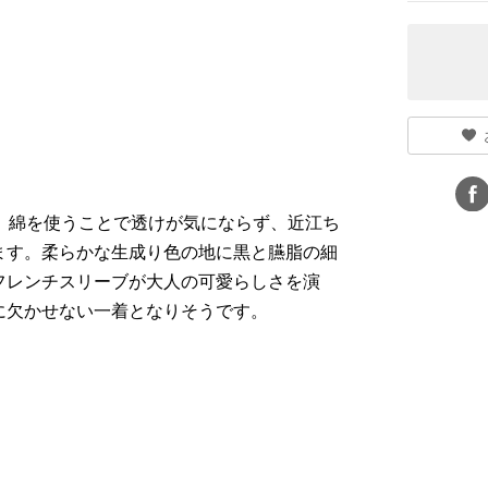
。綿を使うことで透けが気にならず、近江ち
ます。柔らかな生成り色の地に黒と臙脂の細
フレンチスリーブが大人の可愛らしさを演
に欠かせない一着となりそうです。