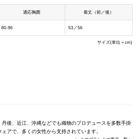
適応胸囲
着丈（前／後）
80-96
53／56
サイズ(単位＝cm)
、丹後、近江、沖縄などでも織物のプロデュースを多数手掛
ウェアで、多くの女性から支持されています。