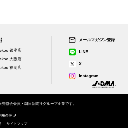
報
メールマガジン登録
/Zekoo 銀座店
LINE
/Zekoo 大阪店
X
/Zekoo 福岡店
Instagram
信販売協会会員・朝日新聞社グループ企業です。
利用条件
記
サイトマップ