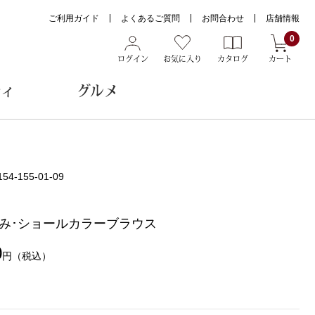
ご利用ガイド
よくあるご質問
お問合わせ
店舗情報
0
ログイン
お気に入り
カタログ
カート
ティ
グルメ
ョン雑貨
154-155-01-09
み･ショールカラーブラウス
ヌード
トール
0
円
（税込）
メガネ