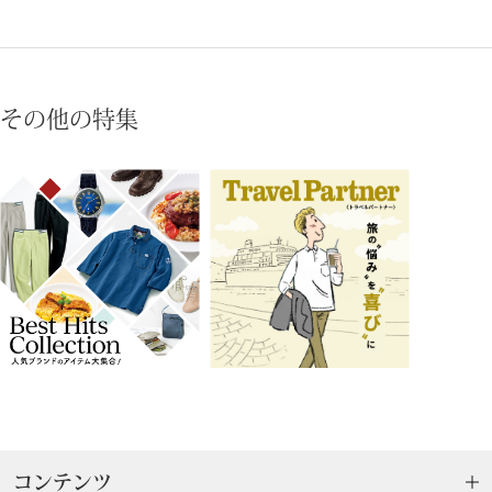
仏具／香
ヘルスケア
その他の特集
その他
キッチン･テ
テーブルウェ
調理器具
キッチン雑貨
その他
コンテンツ