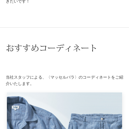
きたいです！
ハンドバッグ
ショルダーバ
クラッチバッ
おすすめコーディネート
ボディバッグ
リュック･バッ
当社スタッフによる、〈マッセルバラ〉のコーディネートをご紹
介いたします。
ボストンバッ
スーツケース
その他