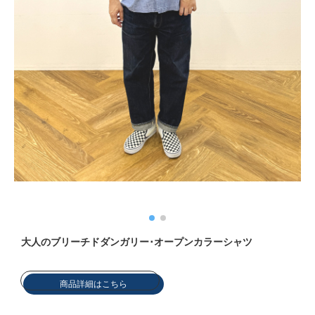
ネックレス
ブレスレット
リング
イヤリング／
ブローチ
その他
大人のブリーチドダンガリー･オープンカラーシャツ
ファッショ
商品詳細はこちら
帽子