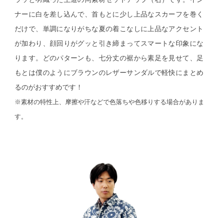
和装
ナーに白を差し込んで、首もとに少し上品なスカーフを巻く
だけで、単調になりがちな夏の着こなしに上品なアクセント
着物／浴衣
が加わり、顔回りがグッと引き締まってスマートな印象にな
ります。どのパターンも、七分丈の裾から素足を見せて、足
和装小物
もとは僕のようにブラウンのレザーサンダルで軽快にまとめ
るのがおすすめです！
その他
※素材の特性上、摩擦や汗などで色落ちや色移りする場合がありま
す。
その他
おすすめブ
リネアフレス