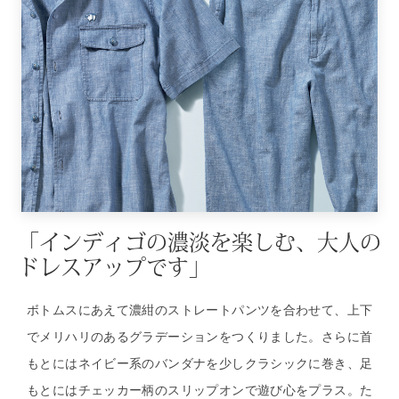
シューズ
スリップオン
レースアップ
パンプス
スニーカー
「インディゴの濃淡を楽しむ、大人の
ドレスアップです」
ブーツ
ボトムスにあえて濃紺のストレートパンツを合わせて、上下
サンダル
でメリハリのあるグラデーションをつくりました。さらに首
もとにはネイビー系のバンダナを少しクラシックに巻き、足
その他
もとにはチェッカー柄のスリップオンで遊び心をプラス。た