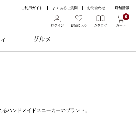
ご利用ガイド
よくあるご質問
お問合わせ
店舗情報
0
ログイン
お気に入り
カタログ
カート
ティ
グルメ
ョン雑貨
ヌード
トール
まれるハンドメイドスニーカーのブランド。
メガネ