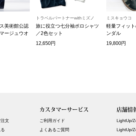
トラベルパートナーwithミズノ
ミスキョウコ
ス美術館公認
旅に役立つ七分袖ポロシャツ
軽量フィット
マージュウオ
／2色セット
ンダル
12,650円
19,800円
カスタマーサービス
店舗情
ご注文
ご利用ガイド
LightUp
見る
よくあるご質問
LightUp