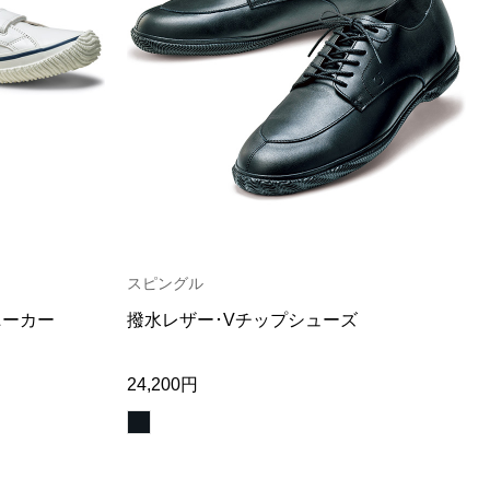
スピングル
ニーカー
撥水レザー･Vチップシューズ
24,200円