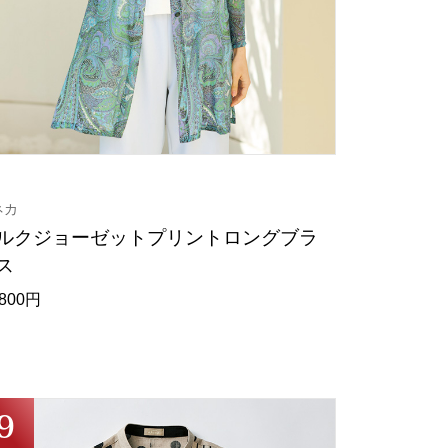
ネカ
ルクジョーゼットプリントロングブラ
ス
,800円