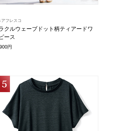
ネアフレスコ
ラクルウェーブドット柄ティアードワ
ピース
,900円