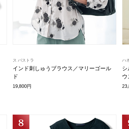
ス バストラ
ハ
インド刺しゅうブラウス／マリーゴール
シ
ド
ウ
19,800円
23