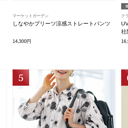
マーケットガーデン
ク
しなやかプリーツ涼感ストレートパンツ
U
社
14,300円
16