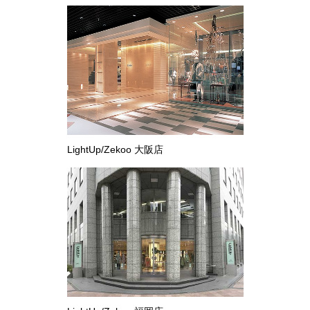
ブルゾン
その他
トップス
LightUp/Zekoo 大阪店
Tシャツ／カッ
ポロシャツ
シャツ／ブラウ
タンクトップ／