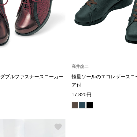
高井龍二
ダブルファスナースニーカー
軽量ソールのエコレザースニ
ア付
17,820円