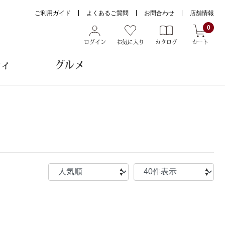
ご利用ガイド
よくあるご質問
お問合わせ
店舗情報
0
ログイン
お気に入り
カタログ
カート
ティ
グルメ
ョン雑貨
ヌード
トール
メガネ