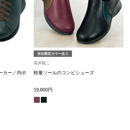
当社限定カラーあり
高井龍二
ーカー／内ボ
軽量ソールのコンビシューズ
19,800円