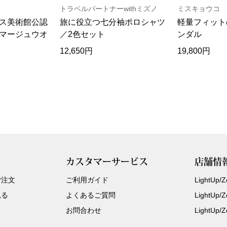
トラベルパートナーwithミズノ
ミスキョウコ
ス美術館公認
旅に役立つ七分袖ポロシャツ
軽量フィット
マージュウオ
／2色セット
ンダル
12,650円
19,800円
カスタマーサービス
店舗情
ご注文
ご利用ガイド
LightUp
見る
よくあるご質問
LightUp
お問合わせ
LightUp