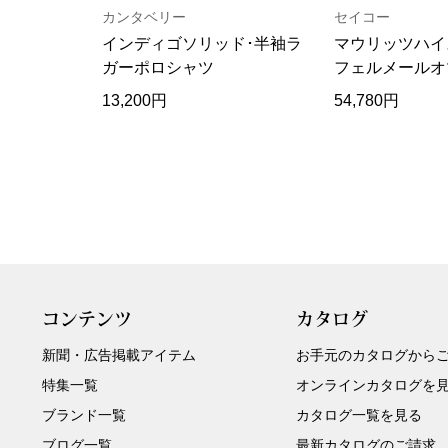
カンタベリー
セイコー
インディゴソリッド･半袖ラ
マウリッツハイ
ガーポロシャツ
フェルメールオ
ッチ
13,200円
54,780円
コンテンツ
カタログ
新聞・広告掲載アイテム
お手元のカタログから
特集一覧
オンラインカタログを
ブランド一覧
カタログ一覧を見る
ブログ一覧
最新カタログのご請求