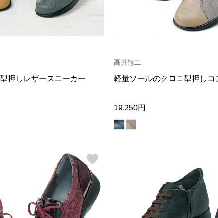
高井龍二
型押しレザースニーカー
軽量ソールのクロコ型押しコ
19,250円