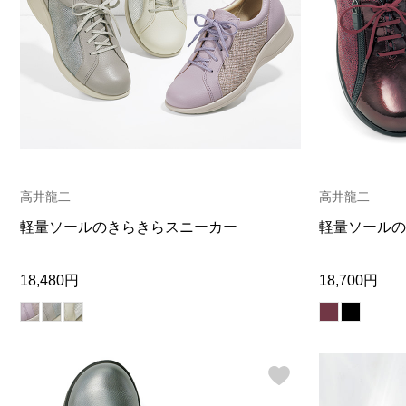
高井龍二
高井龍二
軽量ソールのきらきらスニーカー
軽量ソールの
18,480円
18,700円