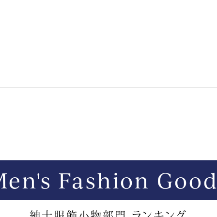
Men's Fashion Good
紳士服飾小物部門 ランキング