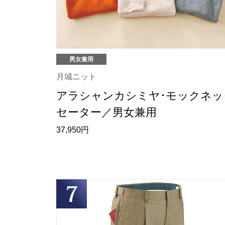
男女兼用
月城ニット
アラシャンカシミヤ･モックネッ
セーター／男女兼用
37,950円