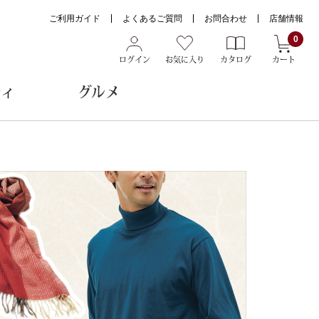
ご利用ガイド
よくあるご質問
お問合わせ
店舗情報
0
ログイン
お気に入り
カタログ
カート
ティ
グルメ
ョン雑貨
ヌード
トール
メガネ