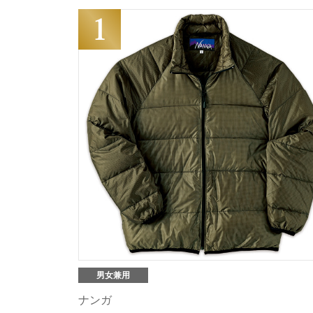
男女兼用
ナンガ