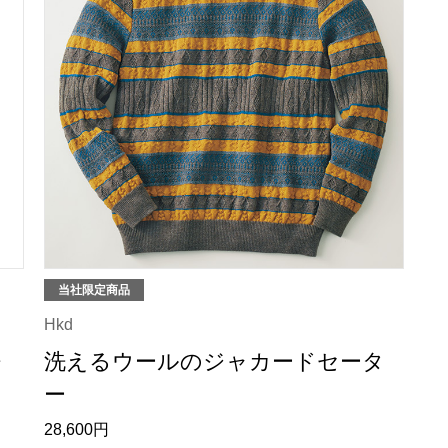
当社限定商品
Hkd
レ
洗えるウールのジャカードセータ
ー
28,600円