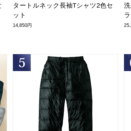
女
タートルネック長袖Tシャツ2色セ
洗
ット
ラ
14,850円
25