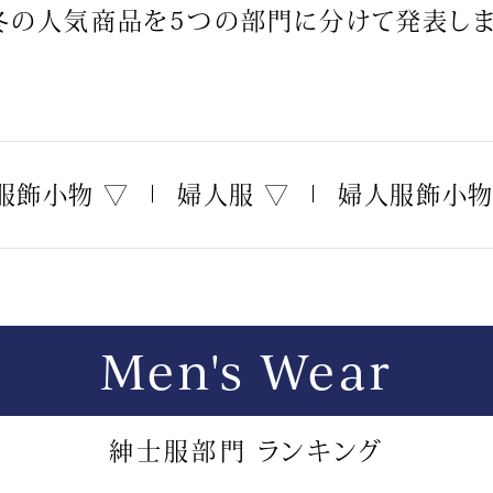
冬の人気商品を5つの部門に分けて発表しま
服飾小物 ▽
婦人服 ▽
婦人服飾小物
Men's Wear
紳士服部門 ランキング