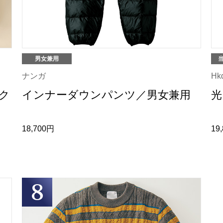
男女兼用
ナンガ
Hk
ク
インナーダウンパンツ／男女兼用
光
18,700円
19