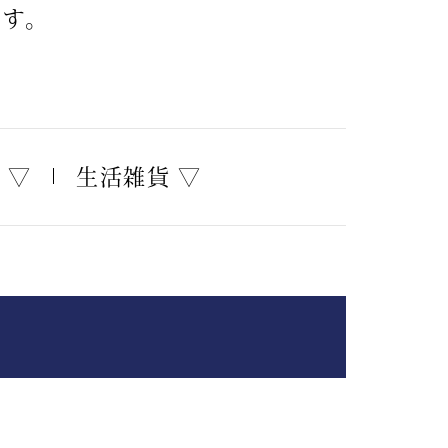
【特集】Travel Partner／トラベル
ルボタンのアルパカ混ニット
【特集】使いやすさを追求した 防
す。
パートナー
災用品
【特集】canterbury／カンタベリー
【特集】ギフトセレクション
【特集】HELLY HANSEN／ヘリー
ハンセン
 ▽
生活雑貨 ▽
おすすめカタログ
BOGARD August 2026 vol.181
BOGARD July 2026 vol.180
RUGLOG 2026 Summer Vol.30