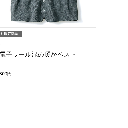
当社限定商品
d
電子ウール混の暖かベスト
,800円