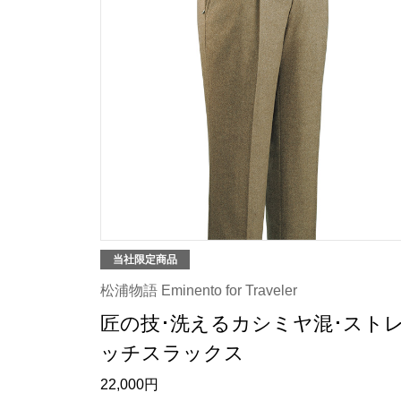
当社限定商品
松浦物語 Eminento for Traveler
匠の技･洗えるカシミヤ混･スト
ッチスラックス
22,000円